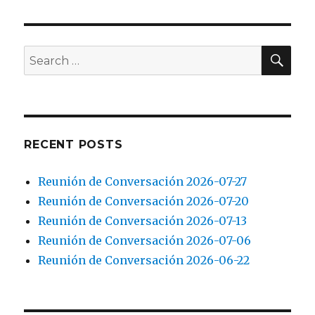
PAG
E
SEA
Search
for:
RECENT POSTS
Reunión de Conversación 2026-07-27
Reunión de Conversación 2026-07-20
Reunión de Conversación 2026-07-13
Reunión de Conversación 2026-07-06
Reunión de Conversación 2026-06-22