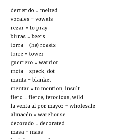
derretido = melted
vocales = vowels
rezar = to pray
birras = beers
torra = (he) roasts
torre = tower
guerrero = warrior
mota = speck; dot
manta = blanket
mentar = to mention, insult
fiero = fierce, ferocious, wild
la venta al por mayor = wholesale
almacén = warehouse
decorado = decorated
masa = mass