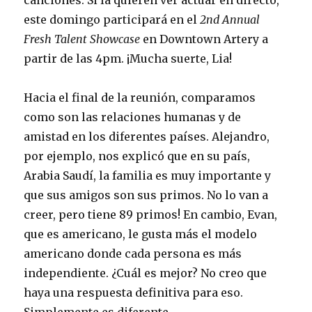
canciones. Si la quieren ver actuar en directo,
este domingo participará en el
2nd Annual
Fresh Talent Showcase
en Downtown Artery a
partir de las 4pm. ¡Mucha suerte, Lia!
Hacia el final de la reunión, comparamos
como son las relaciones humanas y de
amistad en los diferentes países. Alejandro,
por ejemplo, nos explicó que en su país,
Arabia Saudí, la familia es muy importante y
que sus amigos son sus primos. No lo van a
creer, pero tiene 89 primos! En cambio, Evan,
que es americano, le gusta más el modelo
americano donde cada persona es más
independiente. ¿Cuál es mejor? No creo que
haya una respuesta definitiva para eso.