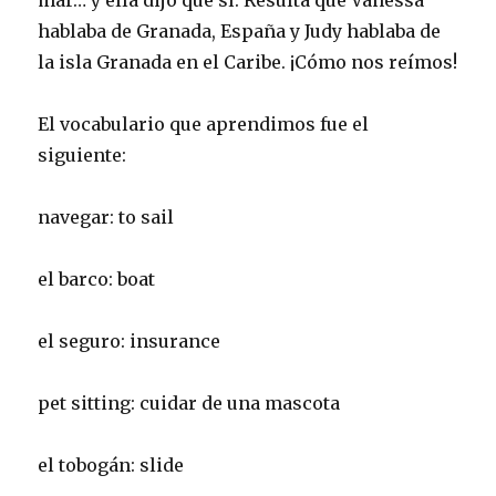
mar… y ella dijo que sí. Resulta que Vanessa
hablaba de Granada, España y Judy hablaba de
la isla Granada en el Caribe. ¡Cómo nos reímos!
El vocabulario que aprendimos fue el
siguiente:
navegar: to sail
el barco: boat
el seguro: insurance
pet sitting: cuidar de una mascota
el tobogán: slide