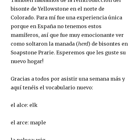
También hablamos de la reintroducción del
bisonte de Yellowstone en el norte de
Colorado. Para mí fue una experiencia única
porque en España no tenemos estos
mamíferos, así que fue muy emocionante ver
como soltaron la manada (
herd
) de bisontes en
Soapstone Prarie. Esperemos que les guste su
nuevo hogar!
Gracias a todos por asistir una semana más y
aquí tenéis el vocabulario nuevo:
el alce: elk
el arce: maple