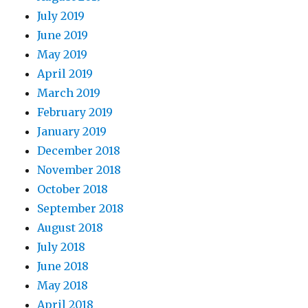
July 2019
June 2019
May 2019
April 2019
March 2019
February 2019
January 2019
December 2018
November 2018
October 2018
September 2018
August 2018
July 2018
June 2018
May 2018
April 2018