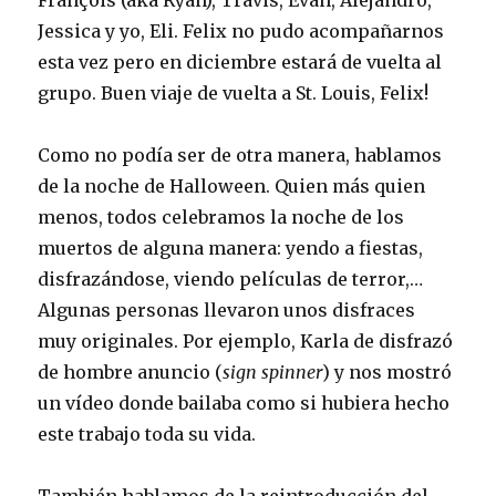
François (aka Ryan), Travis, Evan, Alejandro,
Jessica y yo, Eli. Felix no pudo acompañarnos
esta vez pero en diciembre estará de vuelta al
grupo. Buen viaje de vuelta a St. Louis, Felix!
Como no podía ser de otra manera, hablamos
de la noche de Halloween. Quien más quien
menos, todos celebramos la noche de los
muertos de alguna manera: yendo a fiestas,
disfrazándose, viendo películas de terror,…
Algunas personas llevaron unos disfraces
muy originales. Por ejemplo, Karla de disfrazó
de hombre anuncio (
sign spinner
) y nos mostró
un vídeo donde bailaba como si hubiera hecho
este trabajo toda su vida.