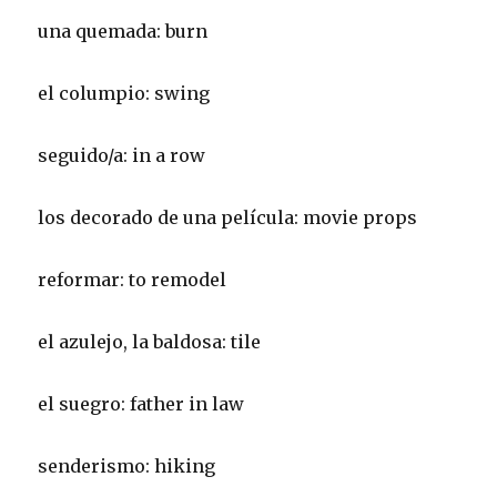
una quemada: burn
el columpio: swing
seguido/a: in a row
los decorado de una película: movie props
reformar: to remodel
el azulejo, la baldosa: tile
el suegro: father in law
senderismo: hiking