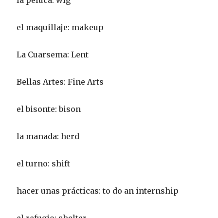
la peluca: wig
el maquillaje: makeup
La Cuarsema: Lent
Bellas Artes: Fine Arts
el bisonte: bison
la manada: herd
el turno: shift
hacer unas prácticas: to do an internship