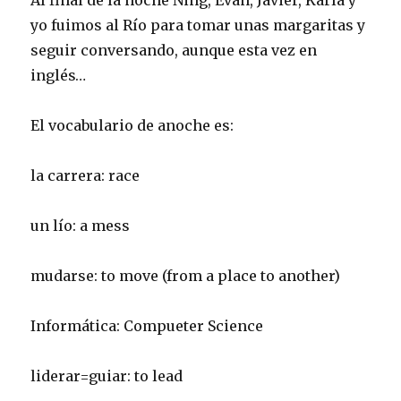
Al final de la noche Ning, Evan, Javier, Karla y
yo fuimos al Río para tomar unas margaritas y
seguir conversando, aunque esta vez en
inglés…
El vocabulario de anoche es:
la carrera: race
un lío: a mess
mudarse: to move (from a place to another)
Informática: Compueter Science
liderar=guiar: to lead