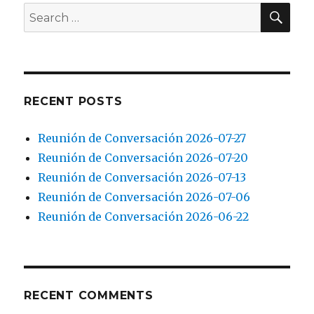
02
SEA
Search
for:
RECENT POSTS
Reunión de Conversación 2026-07-27
Reunión de Conversación 2026-07-20
Reunión de Conversación 2026-07-13
Reunión de Conversación 2026-07-06
Reunión de Conversación 2026-06-22
RECENT COMMENTS