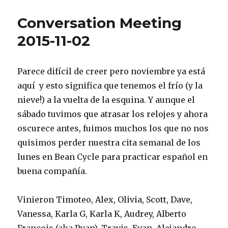
Meeting
2015-
Conversation Meeting
11-
09
2015-11-02
Parece difícil de creer pero noviembre ya está
aquí y esto significa que tenemos el frío (y la
nieve!) a la vuelta de la esquina. Y aunque el
sábado tuvimos que atrasar los relojes y ahora
oscurece antes, fuimos muchos los que no nos
quisimos perder nuestra cita semanal de los
lunes en Bean Cycle para practicar español en
buena compañía.
Vinieron Timoteo, Alex, Olivia, Scott, Dave,
Vanessa, Karla G, Karla K, Audrey, Alberto