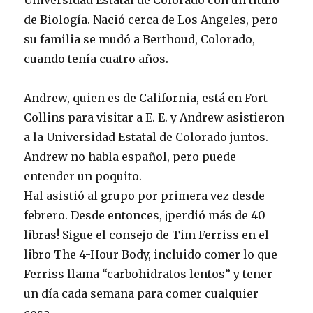
Universidad Estatal de Colorado con un título
de Biología. Nació cerca de Los Angeles, pero
su familia se mudó a Berthoud, Colorado,
cuando tenía cuatro años.
Andrew, quien es de California, está en Fort
Collins para visitar a E. E. y Andrew asistieron
a la Universidad Estatal de Colorado juntos.
Andrew no habla español, pero puede
entender un poquito.
Hal asistió al grupo por primera vez desde
febrero. Desde entonces, ¡perdió más de 40
libras! Sigue el consejo de Tim Ferriss en el
libro The 4-Hour Body, incluido comer lo que
Ferriss llama “carbohidratos lentos” y tener
un día cada semana para comer cualquier