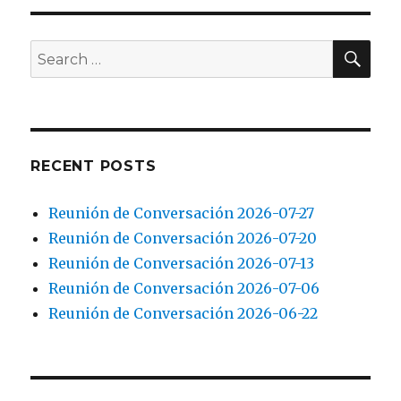
2017-
05-
01
SEA
Search
for:
RECENT POSTS
Reunión de Conversación 2026-07-27
Reunión de Conversación 2026-07-20
Reunión de Conversación 2026-07-13
Reunión de Conversación 2026-07-06
Reunión de Conversación 2026-06-22