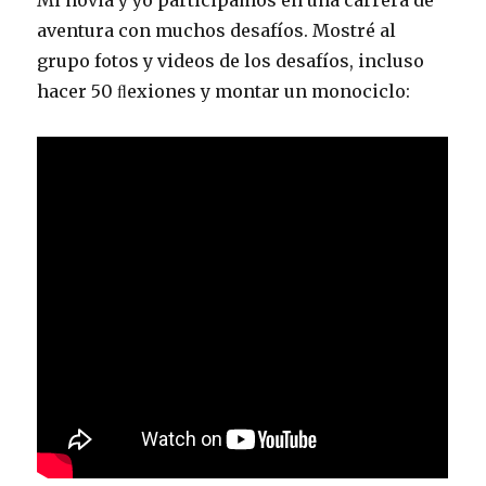
Mi novia y yo participamos en una carrera de
aventura con muchos desafíos. Mostré al
grupo fotos y videos de los desafíos, incluso
hacer 50 ﬂexiones y montar un monociclo: