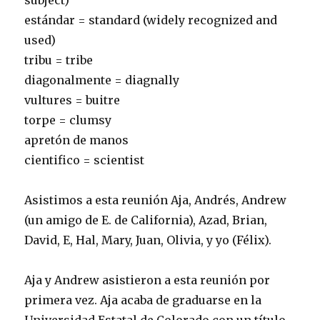
subject)
estándar = standard (widely recognized and
used)
tribu = tribe
diagonalmente = diagnally
vultures = buitre
torpe = clumsy
apretón de manos
cientifico = scientist
Asistimos a esta reunión Aja, Andrés, Andrew
(un amigo de E. de California), Azad, Brian,
David, E, Hal, Mary, Juan, Olivia, y yo (Félix).
Aja y Andrew asistieron a esta reunión por
primera vez. Aja acaba de graduarse en la