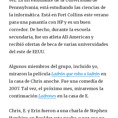
vez. Es un estudiante de la Universidad de
Pennsylvania; está estudiando las ciencias de
la informática. Está en Fort Collins este verano
para una pasantía con HP y es un buen
corredor. De hecho, durante la escuela
secundaria, fue un atleta All-American y
recibió ofertas de beca de varias universidades
del este de EEUU.
Algunos miembros del grupo, incluido yo,
miraron la película
Ladrón que roba a ladrón
en
la casa de Chris anoche. Fue una comedía de
2007. Tal vez, el próximo mes, miraremos la
continuación
Ladrones
en la casa de E.
Chris, E. y Erin fueron a una charla de Stephen