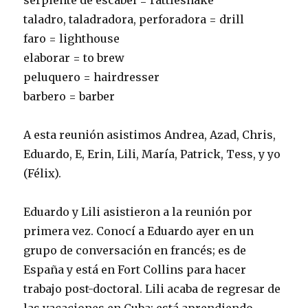
serpiente de escabel = rattlesnake
taladro, taladradora, perforadora = drill
faro = lighthouse
elaborar = to brew
peluquero = hairdresser
barbero = barber
A esta reunión asistimos Andrea, Azad, Chris,
Eduardo, E, Erin, Lili, María, Patrick, Tess, y yo
(Félix).
Eduardo y Lili asistieron a la reunión por
primera vez. Conocí a Eduardo ayer en un
grupo de conversación en francés; es de
España y está en Fort Collins para hacer
trabajo post-doctoral. Lili acaba de regresar de