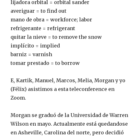
lijadora orbital = orbital sander
averiguar = to find out
mano de obra = workforce; labor
refrigerante = refrigerant
quitar la nieve = to remove the snow
implícito = implied
barniz = varnish
tomar prestado = to borrow
E, Kartik, Manuel, Marcos, Melia, Morgan y yo
(Félix) asistimos a esta teleconference en
Zoom.
Morgan se graduó de la Universidad de Warren
Wilson en mayo. Actualmente está quedandose
en Asheville, Carolina del norte, pero decidió