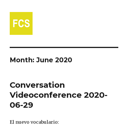
Fort Collins Spanish
Month:
June 2020
Conversation
Videoconference 2020-
06-29
El nuevo vocabulario: