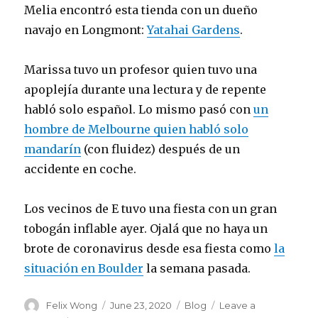
Melia encontró esta tienda con un dueño
navajo en Longmont:
Yatahai Gardens
.
Marissa tuvo un profesor quien tuvo una
apoplejía durante una lectura y de repente
habló solo español. Lo mismo pasó con
un
hombre de Melbourne quien habló solo
mandarín
(con fluidez) después de un
accidente en coche.
Los vecinos de E tuvo una fiesta con un gran
tobogán inflable ayer. Ojalá que no haya un
brote de coronavirus desde esa fiesta como
la
situación en Boulder
la semana pasada.
Author
Posted
Categories
Felix Wong
June 23, 2020
Blog
Leave a