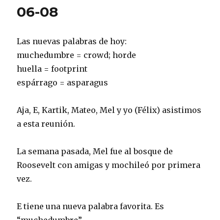
06-08
Las nuevas palabras de hoy:
muchedumbre = crowd; horde
huella = footprint
espárrago = asparagus
Aja, E, Kartik, Mateo, Mel y yo (Félix) asistimos
a esta reunión.
La semana pasada, Mel fue al bosque de
Roosevelt con amigas y mochileó por primera
vez.
E tiene una nueva palabra favorita. Es