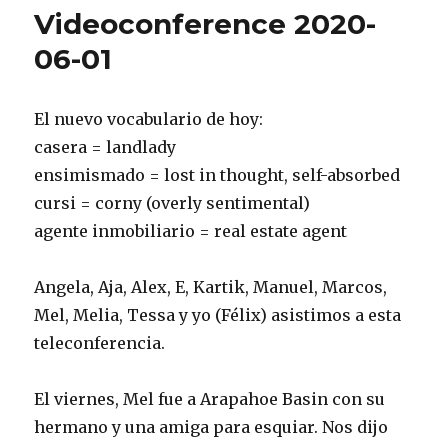
08
Videoconference 2020-
06-01
El nuevo vocabulario de hoy:
casera = landlady
ensimismado = lost in thought, self-absorbed
cursi = corny (overly sentimental)
agente inmobiliario = real estate agent
Angela, Aja, Alex, E, Kartik, Manuel, Marcos,
Mel, Melia, Tessa y yo (Félix) asistimos a esta
teleconferencia.
El viernes, Mel fue a Arapahoe Basin con su
hermano y una amiga para esquiar. Nos dijo