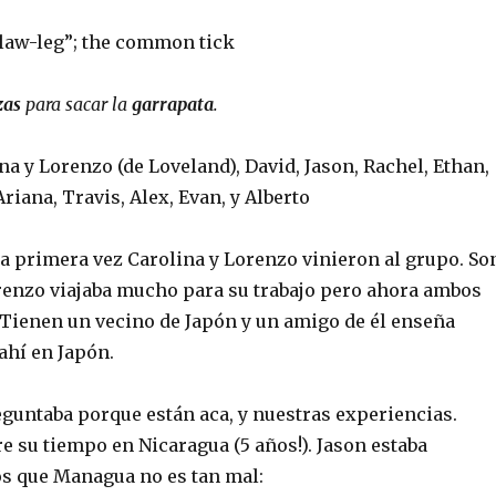
“claw-leg”; the common tick
zas
para sacar la
garrapata
.
na y Lorenzo (de Loveland), David, Jason, Rachel, Ethan,
riana, Travis, Alex, Evan, y Alberto
la primera vez Carolina y Lorenzo vinieron al grupo. So
renzo viajaba mucho para su trabajo pero ahora ambos
. Tienen un vecino de Japón y un amigo de él enseña
ahí en Japón.
guntaba porque están aca, y nuestras experiencias.
e su tiempo en Nicaragua (5 años!). Jason estaba
s que Managua no es tan mal: