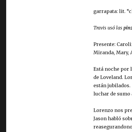
garrapata: lit. 
Travis usó las
pin
Presente: Caroli
Miranda, Mary, A
Está noche por 
de Loveland. Lo
están jubilados
luchar de sumo 
Lorenzo nos pre
Jason habló sobr
reasegurandono