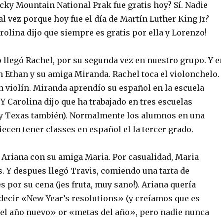
cky Mountain National Prak fue gratis hoy? Sí. Nadie
al vez porque hoy fue el día de Martín Luther King Jr?
arolina dijo que siempre es gratis por ella y Lorenzo!
llegó Rachel, por su segunda vez en nuestro grupo. Y e
n Ethan y su amiga Miranda. Rachel toca el violonchelo.
n violín. Miranda aprendío su español en la escuela
 Y Carolina dijo que ha trabajado en tres escuelas
, y Texas también). Normalmente los alumnos en una
ecen tener classes en español el la tercer grado.
 Ariana con su amiga Maria. Por casualidad, Maria
s. Y despues llegó Travis, comiendo una tarta de
 por su cena (¡es fruta, muy sano!). Ariana quería
ecir «New Year’s resolutions» (y creíamos que es
el año nuevo» or «metas del año», pero nadie nunca