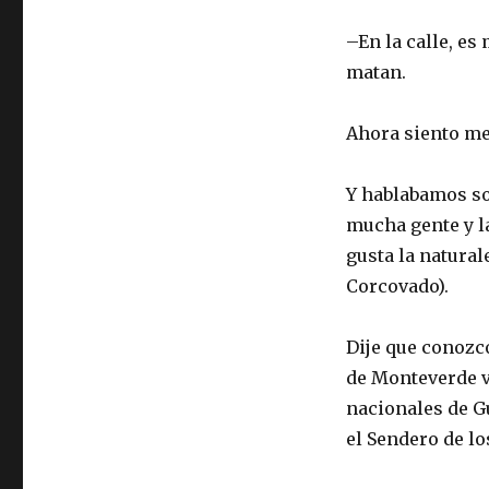
–En la calle, es
matan.
Ahora siento me
Y hablabamos sob
mucha gente y la
gusta la natural
Corcovado).
Dije que conozco
de Monteverde v
nacionales de G
el Sendero de l