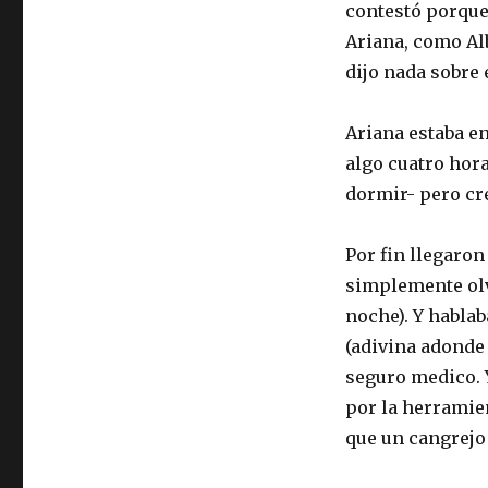
contestó porque
Ariana, como Alb
dijo nada sobre 
Ariana estaba en
algo cuatro hora
dormir- pero cre
Por fin llegaron
simplemente olvi
noche). Y habla
(adivina adonde 
seguro medico. 
por la herramie
que un cangrejo 