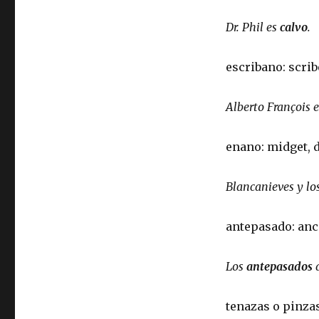
Dr. Phil es
calvo
.
escribano: scrib
Alberto François e
enano: midget, 
Blancanieves y lo
antepasado: anc
Los
antepasados
d
tenazas o pinzas