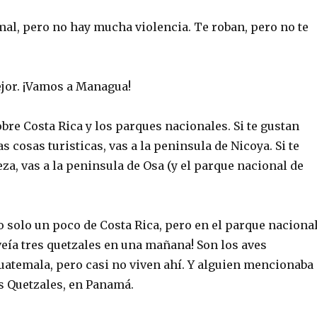
 mal, pero no hay mucha violencia. Te roban, pero no te
jor. ¡Vamos a Managua!
re Costa Rica y los parques nacionales. Si te gustan
s cosas turisticas, vas a la peninsula de Nicoya. Si te
eza, vas a la peninsula de Osa (y el parque nacional de
 solo un poco de Costa Rica, pero en el parque naciona
eía tres quetzales en una mañana! Son los aves
uatemala, pero casi no viven ahí. Y alguien mencionaba
os Quetzales, en Panamá.