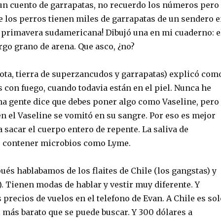
 un cuento de garrapatas, no recuerdo los números pero
e los perros tienen miles de garrapatas de un sendero 
a primavera sudamericana! Dibujó una en mi cuaderno: e
rgo grano de arena. Que asco, ¿no?
ota, tierra de superzancudos y garrapatas) explicó com
 con fuego, cuando todavia están en el piel. Nunca he
ha gente dice que debes poner algo como Vaseline, pero
n el Vaseline se vomitó en su sangre. Por eso es mejor
 sacar el cuerpo entero de repente. La saliva de
e contener microbios como Lyme.
ués hablabamos de los flaites de Chile (los gangstas) y
a). Tienen modas de hablar y vestir muy diferente. Y
precios de vuelos en el telefono de Evan. A Chile es sol
 más barato que se puede buscar. Y 300 dólares a