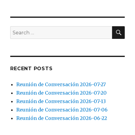
SEA
Search
for:
RECENT POSTS
Reunión de Conversación 2026-07-27
Reunión de Conversación 2026-07-20
Reunión de Conversación 2026-07-13
Reunión de Conversación 2026-07-06
Reunión de Conversación 2026-06-22