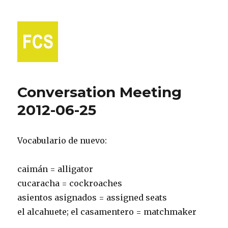
Fort Collins Spanish
Conversation Meeting
2012-06-25
Vocabulario de nuevo:
caimán = alligator
cucaracha = cockroaches
asientos asignados = assigned seats
el alcahuete; el casamentero = matchmaker