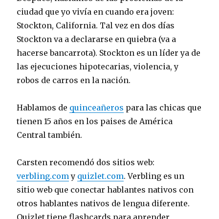
ciudad que yo vivía en cuando era joven:
Stockton, California. Tal vez en dos días
Stockton va a declararse en quiebra (va a
hacerse bancarrota). Stockton es un líder ya de
las ejecuciones hipotecarias, violencia, y
robos de carros en la nación.
Hablamos de
quinceañeros
para las chicas que
tienen 15 años en los paises de América
Central también.
Carsten recomendó dos sitios web:
verbling.com
y
quizlet.com
. Verbling es un
sitio web que conectar hablantes nativos con
otros hablantes nativos de lengua diferente.
Quizlet tiene flashcards para aprender