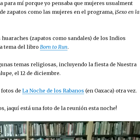
a para mí porque yo pensaba que mujeres usualment
 de zapatos como las mujeres en el programa, ¡
Sexo en la
 huaraches (zapatos como sandales) de los Indios
 tema del libro
Born to Run
.
unas temas religiosas, incluyendo la fiesta de Nuestra
upe, el 12 de diciembre.
 fotos de
La Noche de los Rabanos
(en Oaxaca) otra vez.
s, ¡aquí está una foto de la reunión esta noche!