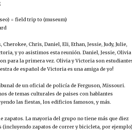
g
eo) = field trip to (museum)
ard
 Cherokee, Chris, Daniel, Eli, Ethan, Jessie, Judy, Julie,
ctoria, y yo asistimos esta reunión. Daniel, Jessie, Olivia
ron para la primera vez. Olivia y Victoria son estudiante
estra de español de Victoria es una amiga de yo!
bunal de un oficial de policía de Ferguson, Missouri.
s de temas culturales de paises con hablantes
yendo las fiestas, los edificios famosos, y más.
ue zapatos. La mayoria del grupo no tiene más que diez
 (incluyendo zapatos de correr y bicicleta, por ejemplo)