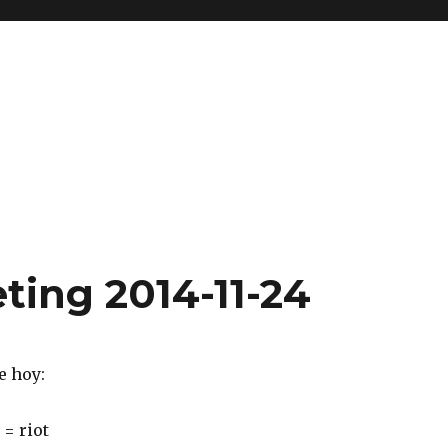
ting 2014-11-24
e hoy:
 = riot