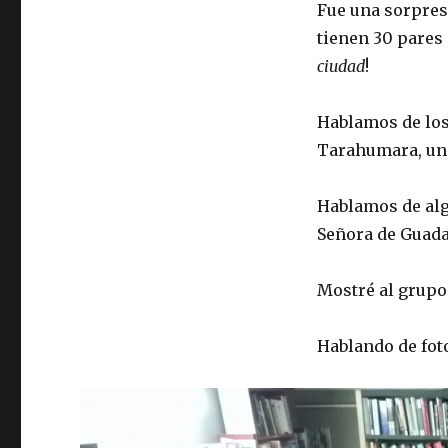
Fue una sorpres
tienen 30 pares
ciudad
!
Hablamos de los
Tarahumara, una
Hablamos de alg
Señora de Guadal
Mostré al grupo
Hablando de foto