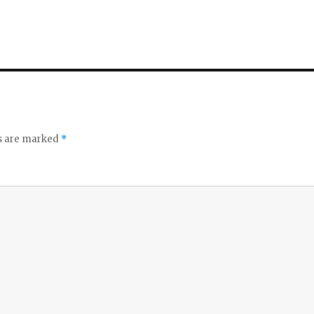
ds are marked
*