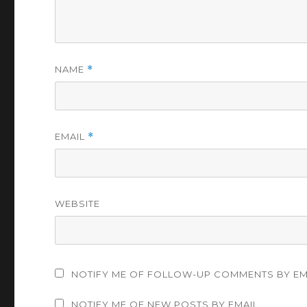
NAME
*
EMAIL
*
WEBSITE
NOTIFY ME OF FOLLOW-UP COMMENTS BY EM
NOTIFY ME OF NEW POSTS BY EMAIL.