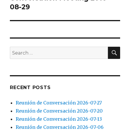
post:
08-29
SEA
Search
for:
RECENT POSTS
Reunión de Conversación 2026-07-27
Reunión de Conversación 2026-07-20
Reunión de Conversación 2026-07-13
Reunión de Conversación 2026-07-06