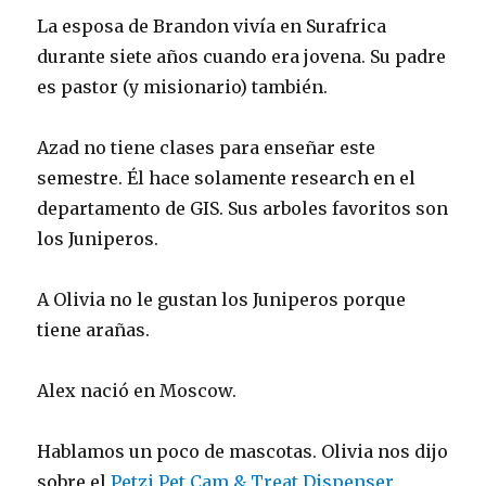
La esposa de Brandon vivía en Surafrica
durante siete años cuando era jovena. Su padre
es pastor (y misionario) también.
Azad no tiene clases para enseñar este
semestre. Él hace solamente research en el
departamento de GIS. Sus arboles favoritos son
los Juniperos.
A Olivia no le gustan los Juniperos porque
tiene arañas.
Alex nació en Moscow.
Hablamos un poco de mascotas. Olivia nos dijo
sobre el
Petzi Pet Cam & Treat Dispenser
.