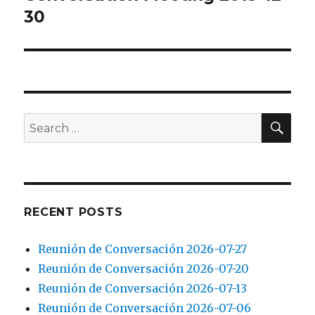
post:
30
SEA
Search
for:
RECENT POSTS
Reunión de Conversación 2026-07-27
Reunión de Conversación 2026-07-20
Reunión de Conversación 2026-07-13
Reunión de Conversación 2026-07-06