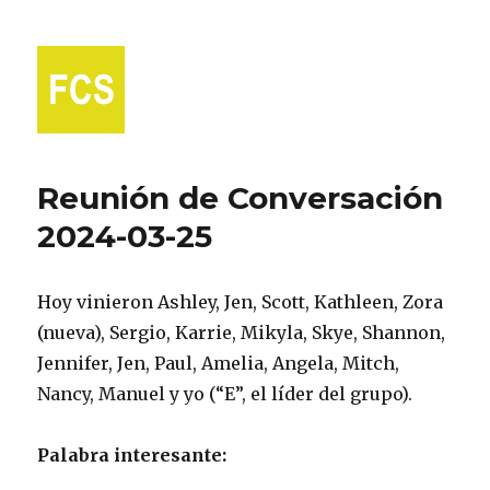
Fort Collins Spanish
Reunión de Conversación
2024-03-25
Hoy vinieron Ashley, Jen, Scott, Kathleen, Zora
(nueva), Sergio, Karrie, Mikyla, Skye, Shannon,
Jennifer, Jen, Paul, Amelia, Angela, Mitch,
Nancy, Manuel y yo (“E”, el líder del grupo).
Palabra interesante: