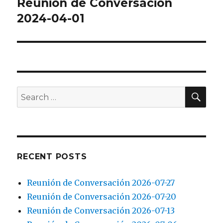
Reunión de Conversación
Next
post:
2024-04-01
SEA
Search
for:
RECENT POSTS
Reunión de Conversación 2026-07-27
Reunión de Conversación 2026-07-20
Reunión de Conversación 2026-07-13