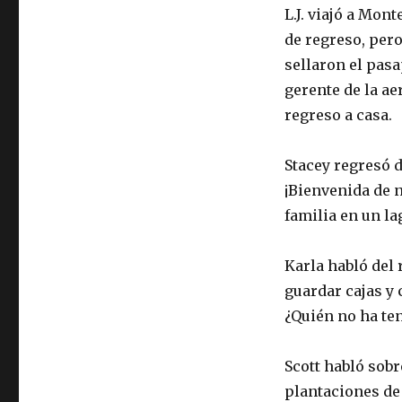
L.J. viajó a Mon
de regreso, pero
sellaron el pasa
gerente de la ae
regreso a casa.
Stacey regresó 
¡Bienvenida de 
familia en un l
Karla habló del
guardar cajas y 
¿Quién no ha te
Scott habló sob
plantaciones de