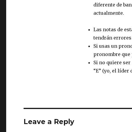
diferente de ba
actualmente.
Las notas de es
tendrán errores
Si usas un pron
pronombre que p
Si no quiere ser 
“E” (yo, el líder 
Leave a Reply