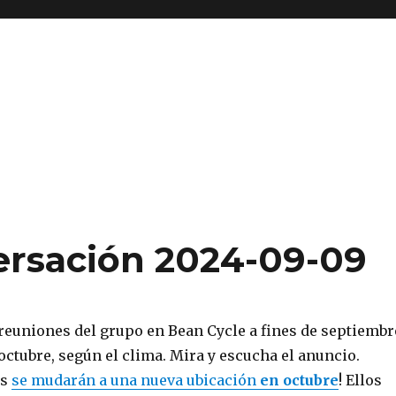
ersación 2024-09-09
reuniones del grupo en Bean Cycle a fines de septiembr
octubre, según el clima. Mira y escucha el anuncio.
os
se mudarán a una nueva ubicación
en octubre
! Ellos