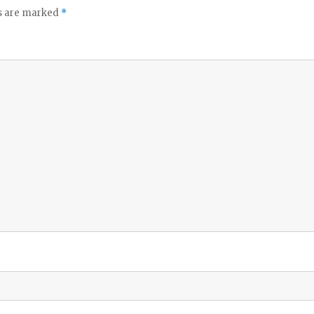
ds are marked
*