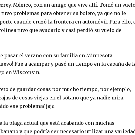
terrey, México, con un amigo que vive allí. Tomó un vuel
 tuvo problemas para obtener su boleto, ya que no le
porte cuando cruzó la frontera en automóvil. Para ello, 
rolínea tuvo que ayudarlo y casi perdió su vuelo de
de pasar el verano con su familia en Minnesota.
nuevo! Fue a acampar y pasó un tiempo en la cabaña de l
ago en Wisconsin.
 reto de guardar cosas por mucho tiempo, por ejemplo,
cajas de cosas viejas en el sótano que ya nadie mira.
nido ese problema? jaja
re la plaga actual que está acabando con muchas
 banano y que podría ser necesario utilizar una varieda