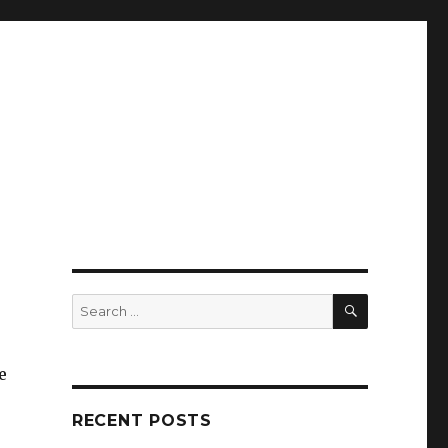
SEARCH
Search
for:
e
RECENT POSTS