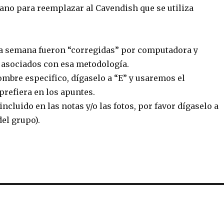
nano para reemplazar al Cavendish que se utiliza
ta semana fueron “corregidas” por computadora y
 asociados con esa metodología.
ombre especifico, dígaselo a “E” y usaremos el
refiera en los apuntes.
incluido en las notas y/o las fotos, por favor dígaselo a
del grupo).