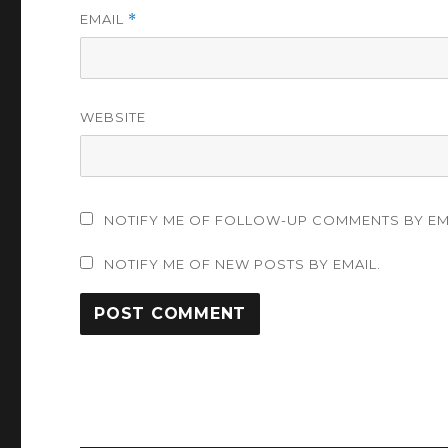
EMAIL
*
WEBSITE
NOTIFY ME OF FOLLOW-UP COMMENTS BY EM
NOTIFY ME OF NEW POSTS BY EMAIL.