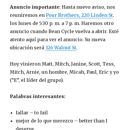
Anuncio importante
: Hasta nuevo aviso, nos
reuniremos en
Pour Brothers, 220 Linden St
.
los lunes de 5:30 p. m. a 7 p. m. Haremos otro
anuncio cuando Bean Cycle vuelva a abrir. Esté
atento aquí para ver el anuncio. Su nueva
ubicación será
326 Walnut St
.
Hoy vinieron Matt, Mitch, Janine, Scott, Tess,
Mitch, Arnie, un hombre, Micah, Paul, Eric y yo
(“E”, el líder del grupo).
Palabras interesantes:
fallar – to fail
mejor de lo que merezco – better than I
deserve