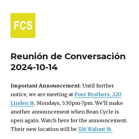
Fort Collins Spanish
Reunión de Conversación
2024-10-14
Important Announcement
: Until further
notice, we are meeting at
Pour Brothers, 220
Linden St
. Mondays, 5:30pm-7pm. We’ll make
another announcement when Bean Cycle is
open again. Watch here for the announcement.
Their new location will be
326 Walnut St.