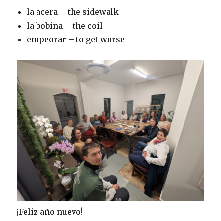
la acera – the sidewalk
la bobina – the coil
empeorar – to get worse
¡Feliz año nuevo!