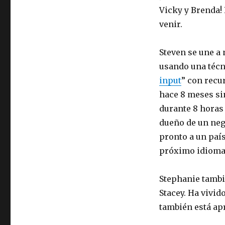
Vicky y Brenda!
venir.
Steven se une a
usando una técn
input
” con recu
hace 8 meses si
durante 8 horas 
dueño de un neg
pronto a un país
próximo idioma 
Stephanie tambi
Stacey. Ha vivid
también está ap