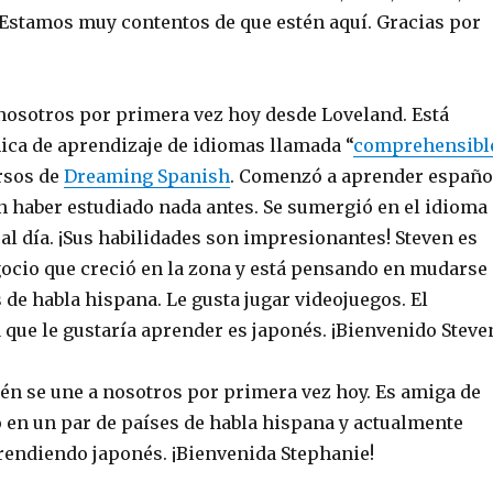
 Estamos muy contentos de que estén aquí. Gracias por
 nosotros por primera vez hoy desde Loveland. Está
ica de aprendizaje de idiomas llamada “
comprehensibl
rsos de
Dreaming Spanish
. Comenzó a aprender españo
n haber estudiado nada antes. Se sumergió en el idioma
al día. ¡Sus habilidades son impresionantes! Steven es
ocio que creció en la zona y está pensando en mudarse
 de habla hispana. Le gusta jugar videojuegos. El
que le gustaría aprender es japonés. ¡Bienvenido Steve
én se une a nosotros por primera vez hoy. Es amiga de
o en un par de países de habla hispana y actualmente
rendiendo japonés. ¡Bienvenida Stephanie!