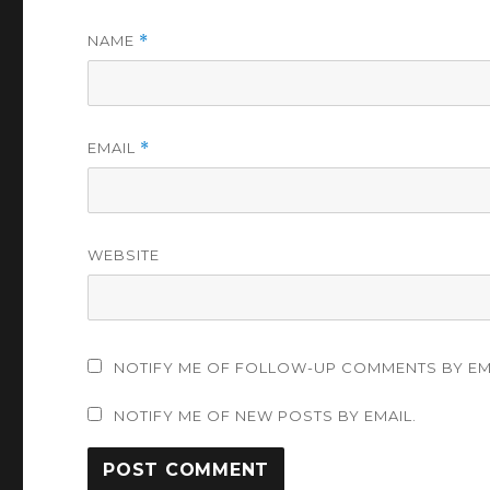
NAME
*
EMAIL
*
WEBSITE
NOTIFY ME OF FOLLOW-UP COMMENTS BY EM
NOTIFY ME OF NEW POSTS BY EMAIL.