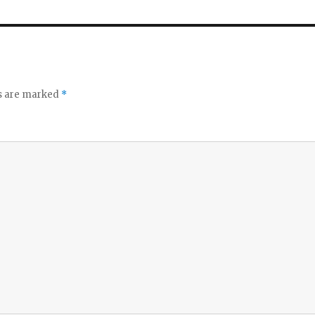
ds are marked
*