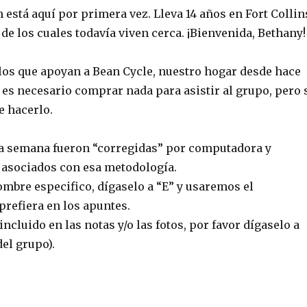
está aquí por primera vez. Lleva 14 años en Fort Collin
2 de los cuales todavía viven cerca. ¡Bienvenida, Bethany!
 los que apoyan a Bean Cycle, nuestro hogar desde hace
 es necesario comprar nada para asistir al grupo, pero 
e hacerlo.
ta semana fueron “corregidas” por computadora y
 asociados con esa metodología.
ombre especifico, dígaselo a “E” y usaremos el
refiera en los apuntes.
incluido en las notas y/o las fotos, por favor dígaselo a
del grupo).