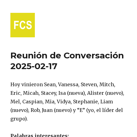
Fort Collins Spanish
Reunión de Conversación
2025-02-17
Hoy vinieron Sean, Vanessa, Steven, Mitch,
Eric, Micah, Stacey, Isa (nueva), Alister (nuevo),
Mel, Caspian, Mia, Vidya, Stephanie, Liam
(nuevo), Rob, Juan (nuevo) y “E” (yo, el líder del
grupo).
Palabras interesantes: