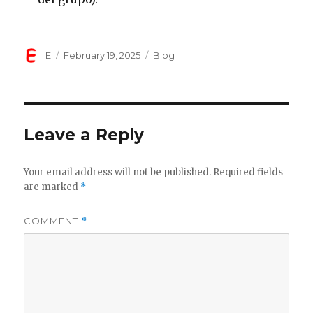
Author
Posted
Categories
E
February 19, 2025
Blog
on
Leave a Reply
Your email address will not be published.
Required fields
are marked
*
COMMENT
*