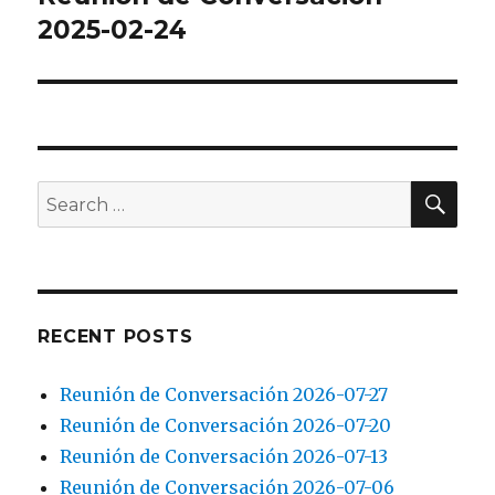
post:
2025-02-24
SEA
Search
for:
RECENT POSTS
Reunión de Conversación 2026-07-27
Reunión de Conversación 2026-07-20
Reunión de Conversación 2026-07-13
Reunión de Conversación 2026-07-06