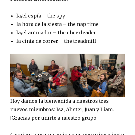
la/el espía – the spy
la hora de la siesta – the nap time
la/el animador – the cheerleader
la cinta de correr – the treadmill
Hoy damos la bienvenida a nuestros tres
nuevos miembros: Isa, Alister, Juan y Liam.
¡Gracias por unirte a nuestro grupo!
Caspian tiene una amiga que tuvo gripe y, justo