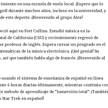
imiento en una escuela de vuelo local. ¡Espero que lo
 golf durante muchos años, incluso en la universidad, y
 de este deporte. ¡Bienvenido al grupo Alex!
reció aquí en Fort Collins. Estudió música en la
tal de California (CSU) y recientemente regresó de
ue profesor de inglés. Espera cursar un posgrado en el
temáticas de la música electrónica. ¡Qué genial! Su
, así que también habla algo de francés. ¡Bienvenido al
o usando el sistema de enseñanza de español en línea
ante 4 horas diarias últimamente, mientras continúa co
e método de aprendizaje de “inmersión total”. ¡Tambié
o Star Trek en español!