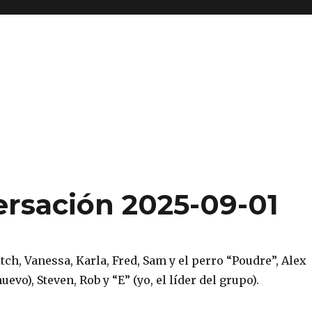
rsación 2025-09-01
ch, Vanessa, Karla, Fred, Sam y el perro “Poudre”, Alex
nuevo), Steven, Rob y “E” (yo, el líder del grupo).