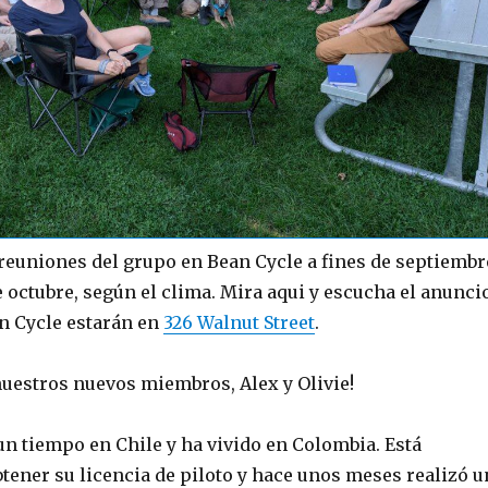
reuniones del grupo en Bean Cycle a fines de septiembr
e octubre, según el clima. Mira aqui y escucha el anunci
an Cycle estarán en
326 Walnut Street
.
nuestros nuevos miembros, Alex y Olivie!
un tiempo en Chile y ha vivido en Colombia. Está
tener su licencia de piloto y hace unos meses realizó u