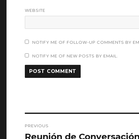
WEBSITE
NOTIFY ME OF FOLLOW-UP COMMENTS BY EM
NOTIFY ME OF NEW POSTS BY EMAIL.
Post
PREVIOUS
navigation
Reunión de Conversación
Previous