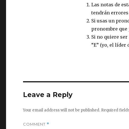
Las notas de es
tendrán errores
Si usas un pron
pronombre que p
Si no quiere ser 
“E” (yo, el líder 
Leave a Reply
Your email address will not be published.
Required fiel
COMMENT
*