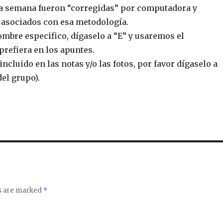
ta semana fueron “corregidas” por computadora y
 asociados con esa metodología.
ombre especifico, dígaselo a “E” y usaremos el
refiera en los apuntes.
incluido en las notas y/o las fotos, por favor dígaselo a
del grupo).
ds are marked
*