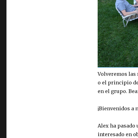
Volveremos las 
o el principio d
en el grupo. Be
¡Bienvenidos a 
Alex ha pasado 
interesado en ob