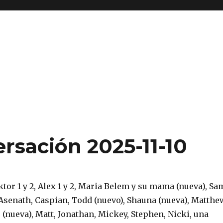
rsación 2025-11-10
tor 1 y 2, Alex 1 y 2, Maria Belem y su mama (nueva), Sa
 Asenath, Caspian, Todd (nuevo), Shauna (nueva), Matthe
r (nueva), Matt, Jonathan, Mickey, Stephen, Nicki, una