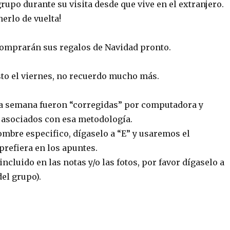
grupo durante su visita desde que vive en el extranjero.
nerlo de vuelta!
comprarán sus regalos de Navidad pronto.
to el viernes, no recuerdo mucho más.
ta semana fueron “corregidas” por computadora y
 asociados con esa metodología.
ombre especifico, dígaselo a “E” y usaremos el
refiera en los apuntes.
incluido en las notas y/o las fotos, por favor dígaselo a
del grupo).