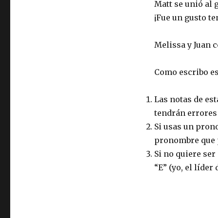
Matt se unió al 
¡Fue un gusto te
Melissa y Juan 
Como escribo es
Las notas de es
tendrán errores
Si usas un pron
pronombre que p
Si no quiere ser 
“E” (yo, el líder 