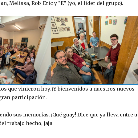
an, Melissa, Rob, Eric y “E” (yo, el lider del grupo).
los que vinieron hoy. ¡Y ​​bienvenidos a nuestros nuevos
ran participación.
iendo sus memorias. ¡Qué guay! Dice que ya lleva entre 
l trabajo hecho, jaja.