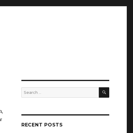
SEARCH
Search
for:
m,
w
RECENT POSTS