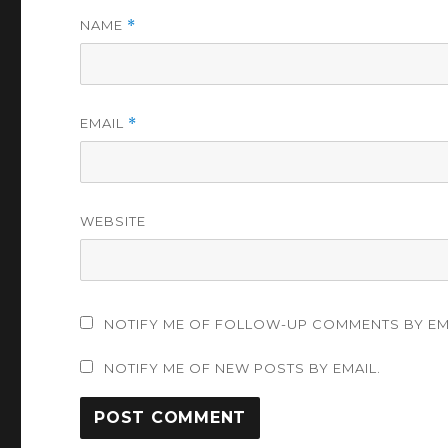
NAME
*
EMAIL
*
WEBSITE
NOTIFY ME OF FOLLOW-UP COMMENTS BY EM
NOTIFY ME OF NEW POSTS BY EMAIL.