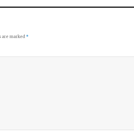
ds are marked
*