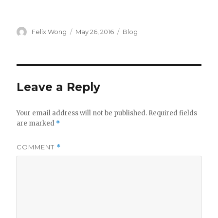
Author
Posted
Categories
Felix Wong
May 26, 2016
Blog
on
Leave a Reply
Your email address will not be published.
Required fields
are marked
*
COMMENT
*