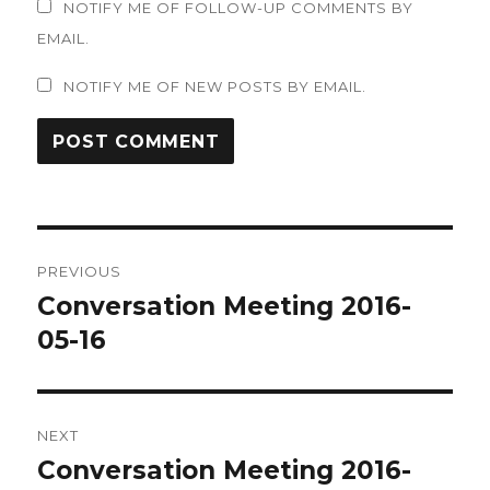
NOTIFY ME OF FOLLOW-UP COMMENTS BY
EMAIL.
NOTIFY ME OF NEW POSTS BY EMAIL.
Post
PREVIOUS
navigation
Conversation Meeting 2016-
Previous
post:
05-16
NEXT
Conversation Meeting 2016-
Next