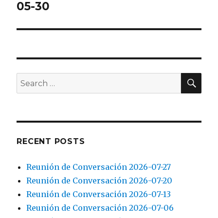
post:
05-30
SEA
Search
for:
RECENT POSTS
Reunión de Conversación 2026-07-27
Reunión de Conversación 2026-07-20
Reunión de Conversación 2026-07-13
Reunión de Conversación 2026-07-06