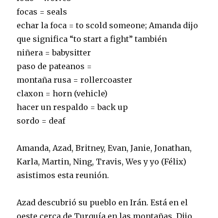
focas = seals
echar la foca = to scold someone; Amanda dijo
que significa “to start a fight” también
niñera = babysitter
paso de pateanos =
montaña rusa = rollercoaster
claxon = horn (vehicle)
hacer un respaldo = back up
sordo = deaf
Amanda, Azad, Britney, Evan, Janie, Jonathan,
Karla, Martin, Ning, Travis, Wes y yo (Félix)
asistimos esta reunión.
Azad descubrió su pueblo en Irán. Está en el
oeste cerca de Turquía en las montañas. Dijo