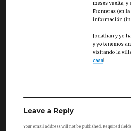
meses vuelta, y
Fronteras (en la
información (in
Jonathan y yo h
y yo tenemos an
visitando la vil
casa
!
Leave a Reply
Your email address will not be published.
Required fiel