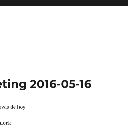
ting 2016-05-16
evas de hoy:
hfork