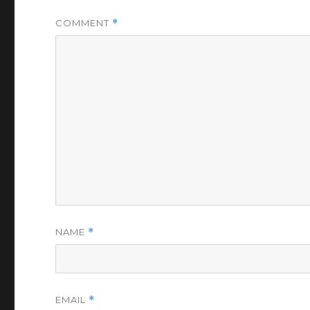
COMMENT
*
NAME
*
EMAIL
*