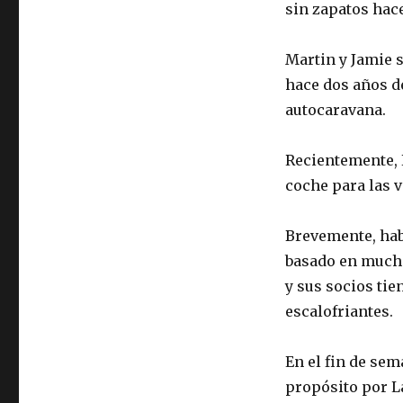
sin zapatos hace
Martin y Jamie 
hace dos años d
autocaravana.
Recientemente, K
coche para las 
Brevemente, ha
basado en mucha
y sus socios tie
escalofriantes.
En el fin de sem
propósito por La