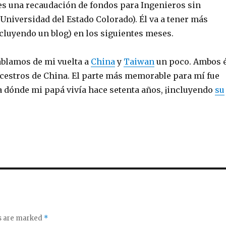
 es una recaudación de fondos para Ingenieros sin
 Universidad del Estado Colorado). Él va a tener más
cluyendo un blog) en los siguientes meses.
ablamos de mi vuelta a
China
y
Taiwan
un poco. Ambos 
cestros de China. El parte más memorable para mí fue
la dónde mi papá vivía hace setenta años, ¡incluyendo
su
ds are marked
*