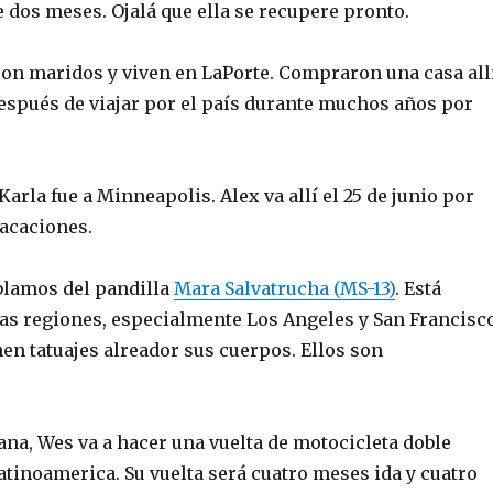
 dos meses. Ojalá que ella se recupere pronto.
son maridos y viven en LaPorte. Compraron una casa all
espués de viajar por el país durante muchos años por
arla fue a Minneapolis. Alex va allí el 25 de junio por
vacaciones.
blamos del pandilla
Mara Salvatrucha (MS-13)
. Está
s regiones, especialmente Los Angeles y San Francisco
nen tatuajes alreador sus cuerpos. Ellos son
ana, Wes va a hacer una vuelta de motocicleta doble
tinoamerica. Su vuelta será cuatro meses ida y cuatro