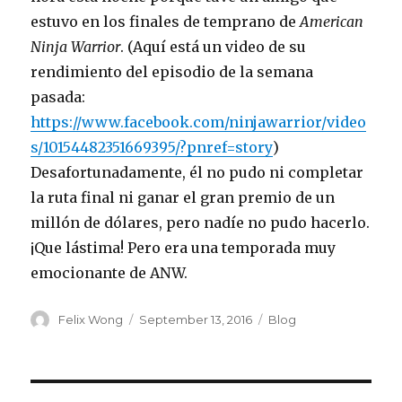
estuvo en los finales de temprano de
American
Ninja Warrior
. (Aquí está un video de su
rendimiento del episodio de la semana
pasada:
https://www.facebook.com/ninjawarrior/video
s/10154482351669395/?pnref=story
)
Desafortunadamente, él no pudo ni completar
la ruta final ni ganar el gran premio de un
millón de dólares, pero nadíe no pudo hacerlo.
¡Que lástima! Pero era una temporada muy
emocionante de ANW.
Author
Posted
Categories
Felix Wong
September 13, 2016
Blog
on