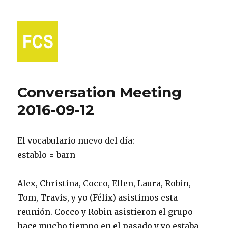
Fort Collins Spanish
Conversation Meeting
2016-09-12
El vocabulario nuevo del día:
establo = barn
Alex, Christina, Cocco, Ellen, Laura, Robin,
Tom, Travis, y yo (Félix) asistimos esta
reunión. Cocco y Robin asistieron el grupo
hace mucho tiempo en el pasado y yo estaba