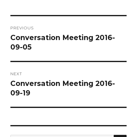
Post
PREVIOUS
navigation
Conversation Meeting 2016-
Previous
post:
09-05
NEXT
Conversation Meeting 2016-
Next
post:
09-19
SEA