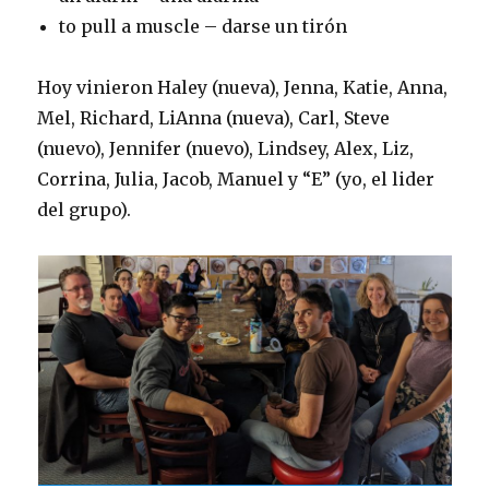
to pull a muscle – darse un tirón
Hoy vinieron Haley (nueva), Jenna, Katie, Anna,
Mel, Richard, LiAnna (nueva), Carl, Steve
(nuevo), Jennifer (nuevo), Lindsey, Alex, Liz,
Corrina, Julia, Jacob, Manuel y “E” (yo, el lider
del grupo).