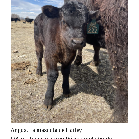
Angus. La mascota de Hailey.
LiAnna (nueva) aprendió español viendo