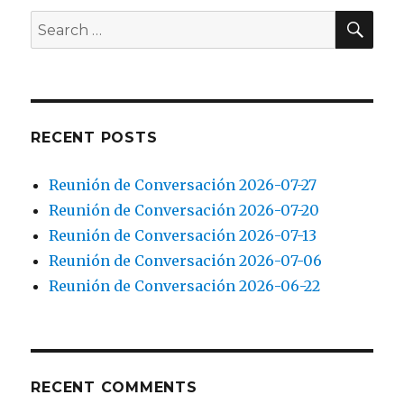
SEA
Search
for:
RECENT POSTS
Reunión de Conversación 2026-07-27
Reunión de Conversación 2026-07-20
Reunión de Conversación 2026-07-13
Reunión de Conversación 2026-07-06
Reunión de Conversación 2026-06-22
RECENT COMMENTS