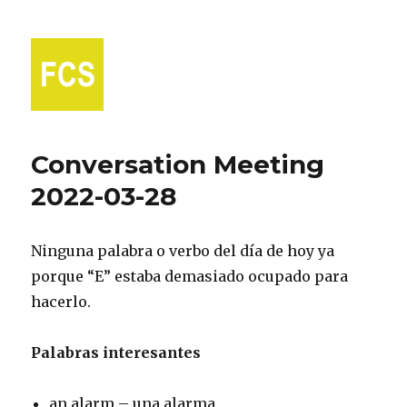
Fort Collins Spanish
Conversation Meeting
2022-03-28
Ninguna palabra o verbo del día de hoy ya
porque “E” estaba demasiado ocupado para
hacerlo.
Palabras interesantes
an alarm – una alarma