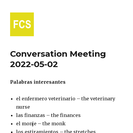
Fort Collins Spanish
Conversation Meeting
2022-05-02
Palabras interesantes
el enfermero veterinario – the veterinary
nurse
las finanzas – the finances
el monje – the monk
los estiramientos – the stretches