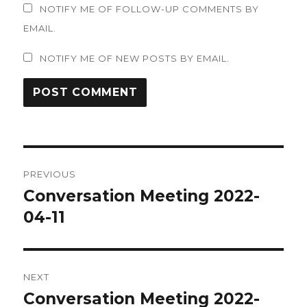
NOTIFY ME OF FOLLOW-UP COMMENTS BY
EMAIL.
NOTIFY ME OF NEW POSTS BY EMAIL.
Post
PREVIOUS
navigation
Conversation Meeting 2022-
Previous
post:
04-11
NEXT
Conversation Meeting 2022-
Next