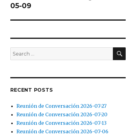
post:
05-09
SEA
Search
for:
RECENT POSTS
Reunión de Conversación 2026-07-27
Reunión de Conversación 2026-07-20
Reunión de Conversación 2026-07-13
Reunión de Conversación 2026-07-06