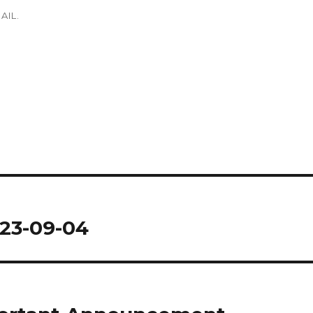
AIL.
23-09-04