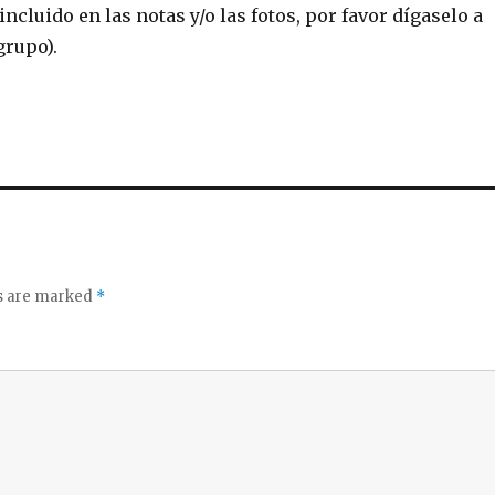
incluido en las notas y/o las fotos, por favor dígaselo a
 grupo).
ds are marked
*