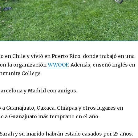
 en Chile y vivió en Puerto Rico, donde trabajó en una
con la organización
WWOOF
. Además, enseñó inglés en
mmunity College.
Barcelona y Madrid con amigos.
 a Guanajuato, Oaxaca, Chiapas y otros lugares en
ue a Guanajuato más temprano en el año.
Sarah y su marido habrán estado casados por 25 años.