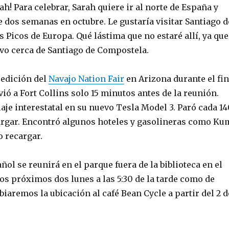
rah! Para celebrar, Sarah quiere ir al norte de España y
 dos semanas en octubre. Le gustaría visitar Santiago d
 Picos de Europa. Qué lástima que no estaré allí, ya que
o cerca de Santiago de Compostela.
ª edición del
Navajo Nation Fair
en Arizona durante el fin
ió a Fort Collins solo 15 minutos antes de la reunión.
aje interestatal en su nuevo Tesla Model 3. Paró cada 14
argar. Encontró algunos hoteles y gasolineras como Ku
 recargar.
ñol se reunirá en el parque fuera de la biblioteca en el
os próximos dos lunes a las 5:30 de la tarde como de
aremos la ubicación al café Bean Cycle a partir del 2 d