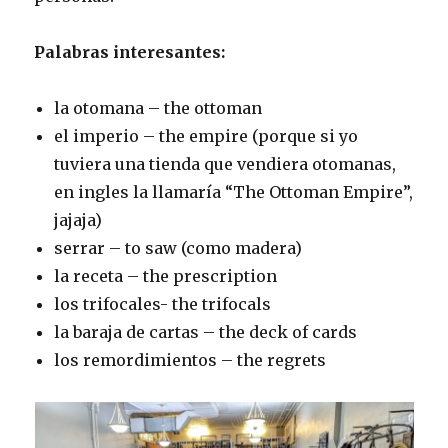
Palabras interesantes:
la otomana – the ottoman
el imperio – the empire (porque si yo
tuviera una tienda que vendiera otomanas,
en ingles la llamaría “The Ottoman Empire”,
jajaja)
serrar – to saw (como madera)
la receta – the prescription
los trifocales- the trifocals
la baraja de cartas – the deck of cards
los remordimientos – the regrets