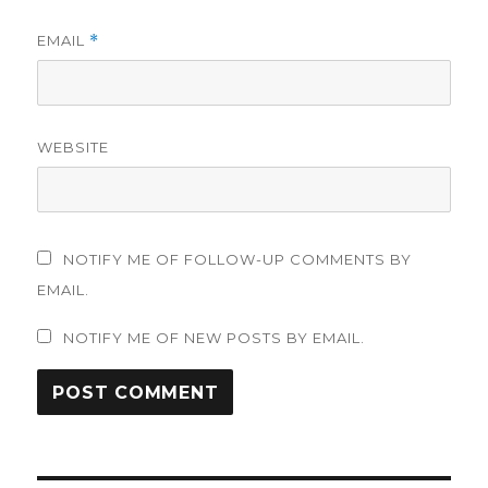
EMAIL
*
WEBSITE
NOTIFY ME OF FOLLOW-UP COMMENTS BY
EMAIL.
NOTIFY ME OF NEW POSTS BY EMAIL.