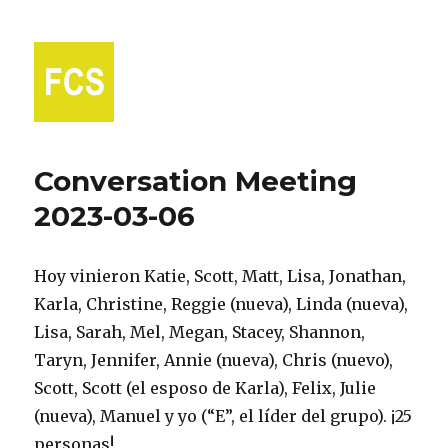
Fort Collins Spanish
Conversation Meeting
2023-03-06
Hoy vinieron Katie, Scott, Matt, Lisa, Jonathan,
Karla, Christine, Reggie (nueva), Linda (nueva),
Lisa, Sarah, Mel, Megan, Stacey, Shannon,
Taryn, Jennifer, Annie (nueva), Chris (nuevo),
Scott, Scott (el esposo de Karla), Felix, Julie
(nueva), Manuel y yo (“E”, el líder del grupo). ¡25
personas!